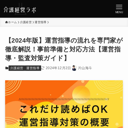
MENU
ホーム
介護経営
運営指導
【2024年版】運営指導の流れを専門家が
徹底解説！事前準備と対応方法【運営指
導・監査対策ガイド】
2024年12月2日
片山海斗
介護経営
運営指導