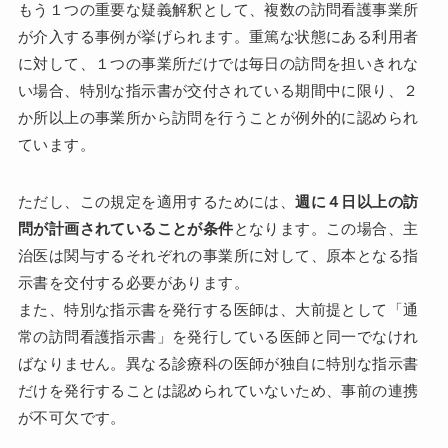
もう１つの重要な疑義解釈として、複数の訪問看護事業所
が介入する事例が挙げられます。重篤な状態にある利用者
に対して、１つの事業所だけでは毎日の訪問を担いきれな
い場合、特別な指示書が交付されている期間中に限り、２
か所以上の事業所から訪問を行うことが例外的に認められ
ています。
ただし、この規定を適用するためには、
週に４日以上の訪
問が計画されていることが条件
となります。この場合、主
治医は関与するそれぞれの事業所に対して、原本となる指
示書を交付する必要があります。
また、特別な指示書を発行する医師は、大前提として「通
常の訪問看護指示書」を発行している医師と同一でなけれ
ばなりません。異なる診療科の医師が独自に特別な指示書
だけを発行することは認められていないため、事前の連携
が不可欠です。