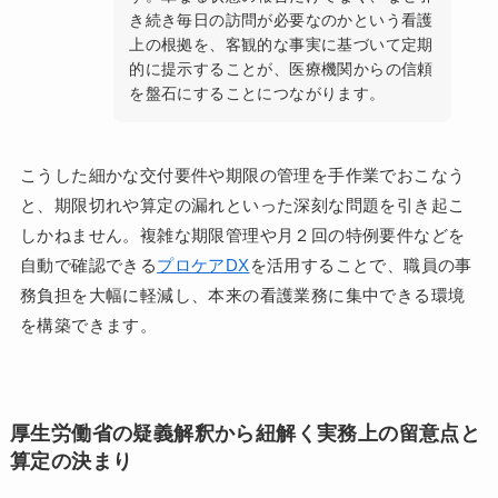
き続き毎日の訪問が必要なのかという看護
上の根拠を、客観的な事実に基づいて定期
的に提示することが、医療機関からの信頼
を盤石にすることにつながります。
こうした細かな交付要件や期限の管理を手作業でおこなう
と、期限切れや算定の漏れといった深刻な問題を引き起こ
しかねません。複雑な期限管理や月２回の特例要件などを
自動で確認できる
プロケアDX
を活用することで、職員の事
務負担を大幅に軽減し、本来の看護業務に集中できる環境
を構築できます。
厚生労働省の疑義解釈から紐解く実務上の留意点と
算定の決まり