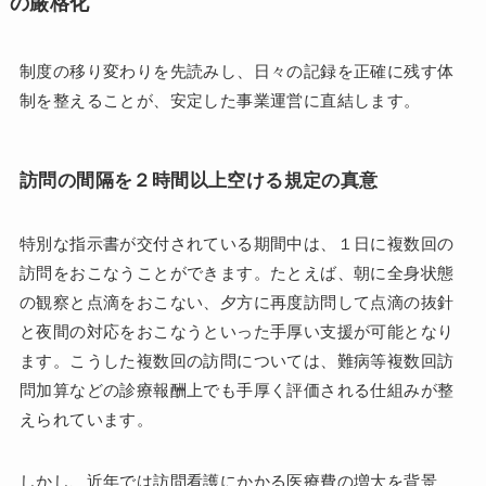
の厳格化
制度の移り変わりを先読みし、日々の記録を正確に残す体
制を整えることが、安定した事業運営に直結します。
訪問の間隔を２時間以上空ける規定の真意
特別な指示書が交付されている期間中は、１日に複数回の
訪問をおこなうことができます。たとえば、朝に全身状態
の観察と点滴をおこない、夕方に再度訪問して点滴の抜針
と夜間の対応をおこなうといった手厚い支援が可能となり
ます。こうした複数回の訪問については、難病等複数回訪
問加算などの診療報酬上でも手厚く評価される仕組みが整
えられています。
しかし、近年では訪問看護にかかる医療費の増大を背景