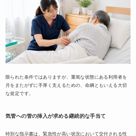
限られた条件ではありますが、重篤な状態にある利用者を
月をまたがずに手厚く支えるための、命綱ともいえる大切
な規定です。
気管への管の挿入が求める継続的な手当て
特別な指示書は、緊急性が高い状況において交付される性