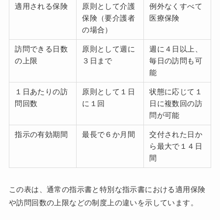
適用される保険
原則として介護
例外なくすべて
保険（要介護者
医療保険
の場合）
訪問できる日数
原則として週に
週に４日以上、
の上限
３日まで
毎日の訪問も可
能
１日あたりの訪
原則として１日
状態に応じて１
問回数
に１回
日に複数回の訪
問が可能
指示の有効期間
最長で６か月間
交付された日か
ら最大で１４日
間
この表は、通常の指示書と特別な指示書における適用保険
や訪問回数の上限などの制度上の違いを示しています。