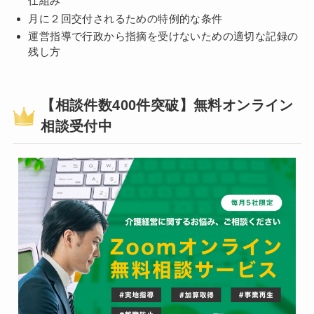
仕組み
月に２回交付されるための特例的な条件
運営指導で行政から指摘を受けないための適切な記録の
残し方
【相談件数400件突破】無料オンライン
相談受付中