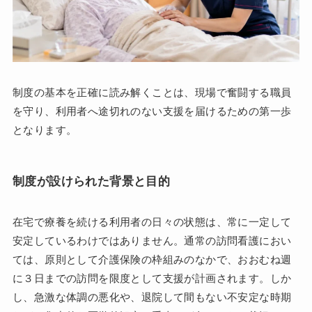
制度の基本を正確に読み解くことは、現場で奮闘する職員
を守り、利用者へ途切れのない支援を届けるための第一歩
となります。
制度が設けられた背景と目的
在宅で療養を続ける利用者の日々の状態は、常に一定して
安定しているわけではありません。通常の訪問看護におい
ては、原則として介護保険の枠組みのなかで、おおむね週
に３日までの訪問を限度として支援が計画されます。しか
し、急激な体調の悪化や、退院して間もない不安定な時期