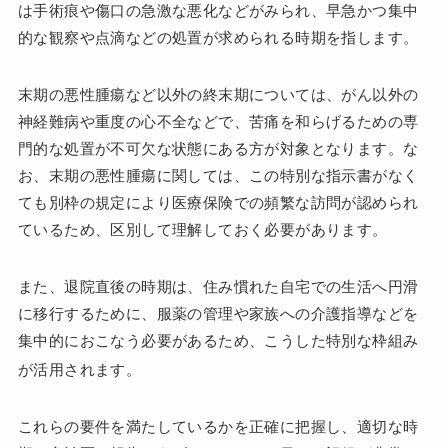
は手術痕や傷口の急激な悪化などがみられ、早急かつ集中
的な観察や点滴などの処置が求められる時期を指します。
末期の悪性腫瘍など以外の終末期については、がん以外の
神経難病や重度の心不全などで、苦痛を和らげるための専
門的な処置が不可欠な状態にある方が対象となります。な
お、末期の悪性腫瘍に関しては、この特別な指示書がなく
ても別枠の規定により医療保険での頻繁な訪問が認められ
ているため、区別して理解しておく必要があります。
また、退院直後の時期は、住み慣れた自宅での生活へ円滑
に移行するために、服薬の管理や家族への介護指導などを
集中的におこなう必要があるため、こうした特別な枠組み
が活用されます
。
これらの要件を満たしているかを正確に把握し、適切な時