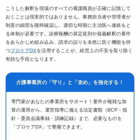
こうした解釈を現場のすべての看護職員が正確に記憶して
おくことは現実的ではありません。事務担当者や管理者が
制度の細部を随時確認し、適切な時期に主治医へ連絡をと
る体制が必要です。診療報酬の算定規則や疑義解釈の要件
をあらかじめ組み込み、請求の誤りを未然に防ぐ機能を持
つ
プロケアDX
を活用することが、経営上の不安を取り除く
有効な手段となります。
介護事業所の「守り」と「攻め」を強化する！
専門家があなたの事業所をサポート！要件が複雑な加
算の運用から、運営指導に備える法定書類（BCP・指
針・委員会議事録・訓練記録）まで、必要なものを
「プロケアDX」で整備できます。