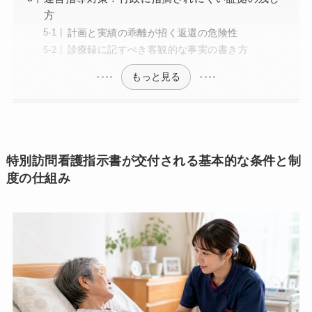
方
計画と実績の乖離が招く返還の危険性
診療録に記すべき客観的な事実の書き方
もっと見る
特別訪問看護指示書が交付される基本的な条件と制
度の仕組み