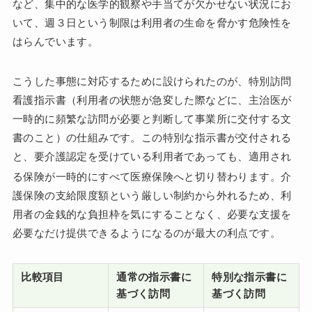
など、集中的な医学的観察や手当てが欠かせない状況にお
いて、週３日という制限は利用者の生命を脅かす危険性を
はらんでいます。
こうした事態に対応するために設けられたのが、特別訪問
看護指示書（利用者の状態が急変した際などに、主治医が
一時的に頻繁な訪問が必要と判断して事業所に交付する文
書のこと）の仕組みです。この特別な指示書が交付される
と、要介護認定を受けている利用者であっても、適用され
る保険が一時的にすべて医療保険へと切り替わります
。介
護保険の支給限度額という厳しい制約から外れるため、利
用者の金銭的な負担枠を気にすることなく、必要な支援を
必要なだけ提供できるようになるのが最大の利点です。
比較項目
通常の指示書に
特別な指示書に
基づく訪問
基づく訪問