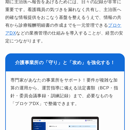
期に主治医へ報告をあげるためには、日々の記録が非常に
重要です。看護職員の気づきを漏れなく共有し、主治医へ
的確な情報提供をおこなう基盤を整えるうえで、情報の共
有から診療報酬明細書の作成までを一元管理できる
プロケ
アDX
などの業務管理の仕組みを導入することが、経営の安
定につながります。
介護事業所の「守り」と「攻め」を強化する！
専門家があなたの事業所をサポート！要件が複雑な加
算の運用から、運営指導に備える法定書類（BCP・指
針・委員会議事録・訓練記録）まで、必要なものを
「プロケアDX」で整備できます。