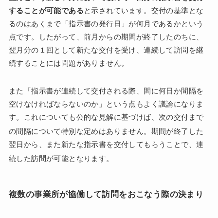
することが可能である
と示されています。交付の基準とな
るのはあくまで「指示書の発行日」が何月であるかという
点です。したがって、前月からの期間が終了したのちに、
翌月分の１回として新たな交付を受け、連続して訪問を継
続することには問題がありません。
また「指示書が連続して交付される際、間に何日か間隔を
空けなければならないのか」という点もよく議論になりま
す。これについても公的な見解に基づけば、次の交付まで
の間隔について特別な定めはありません
。期間が終了した
翌日から、また新たな指示書を交付してもらうことで、連
続した訪問が可能となります
。
複数の事業所が協働して訪問をおこなう際の決まり