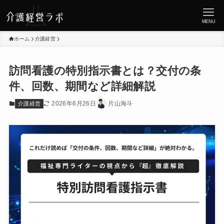
MENU
ホーム
介護経営
訪問看護の特別指示書とは？交付の条
件、回数、期間など詳細解説
2026年6月26日
片山海斗
介護経営