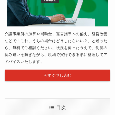
介護事業所の加算や補助金、運営指導への備え、経営改善
などで「これ、うちの場合はどうしたらいい？」と迷った
ら、無料でご相談ください。状況を伺ったうえで、制度の
読み違いを防ぎながら、現場で実行できる形に整理してア
ドバイスいたします。
今すぐ申し込む
目次