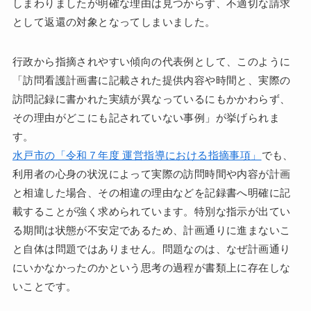
しまわりましたが明確な理由は見つからず、不適切な請求
として返還の対象となってしまいました。
行政から指摘されやすい傾向の代表例として、このように
「訪問看護計画書に記載された提供内容や時間と、実際の
訪問記録に書かれた実績が異なっているにもかかわらず、
その理由がどこにも記されていない事例」が挙げられま
す。
水戸市の「令和７年度 運営指導における指摘事項」
でも、
利用者の心身の状況によって実際の訪問時間や内容が計画
と相違した場合、その相違の理由などを記録書へ明確に記
載することが強く求められています。特別な指示が出てい
る期間は状態が不安定であるため、計画通りに進まないこ
と自体は問題ではありません。問題なのは、なぜ計画通り
にいかなかったのかという思考の過程が書類上に存在しな
いことです。