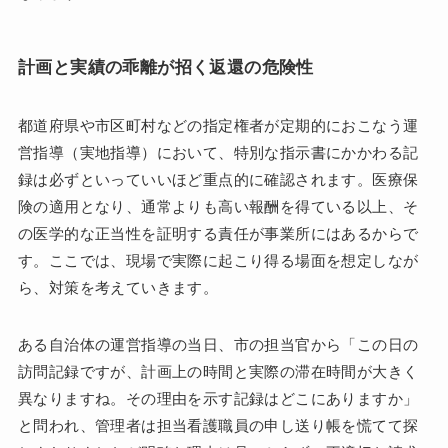
計画と実績の乖離が招く返還の危険性
都道府県や市区町村などの指定権者が定期的におこなう運
営指導（実地指導）において、特別な指示書にかかわる記
録は必ずといっていいほど重点的に確認されます。医療保
険の適用となり、通常よりも高い報酬を得ている以上、そ
の医学的な正当性を証明する責任が事業所にはあるからで
す。ここでは、現場で実際に起こり得る場面を想定しなが
ら、対策を考えていきます。
ある自治体の運営指導の当日、市の担当官から「この日の
訪問記録ですが、計画上の時間と実際の滞在時間が大きく
異なりますね。その理由を示す記録はどこにありますか」
と問われ、管理者は担当看護職員の申し送り帳を慌てて探