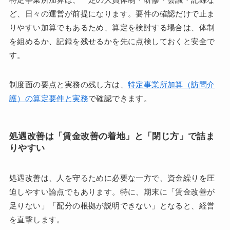
ど、日々の運営が前提になります。要件の確認だけで止ま
りやすい加算でもあるため、算定を検討する場合は、体制
を組めるか、記録を残せるかを先に点検しておくと安全で
す。
制度面の要点と実務の残し方は、
特定事業所加算（訪問介
護）の算定要件と実務
で確認できます。
処遇改善は「賃金改善の着地」と「閉じ方」で詰ま
りやすい
処遇改善は、人を守るために必要な一方で、資金繰りを圧
迫しやすい論点でもあります。特に、期末に「賃金改善が
足りない」「配分の根拠が説明できない」となると、経営
を直撃します。