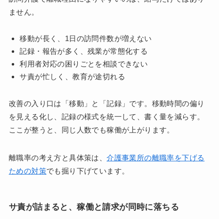
ません。
移動が長く、1日の訪問件数が増えない
記録・報告が多く、残業が常態化する
利用者対応の困りごとを相談できない
サ責が忙しく、教育が途切れる
改善の入り口は「移動」と「記録」です。移動時間の偏り
を見える化し、記録の様式を統一して、書く量を減らす。
ここが整うと、同じ人数でも稼働が上がります。
離職率の考え方と具体策は、
介護事業所の離職率を下げる
ための対策
でも掘り下げています。
サ責が詰まると、稼働と請求が同時に落ちる