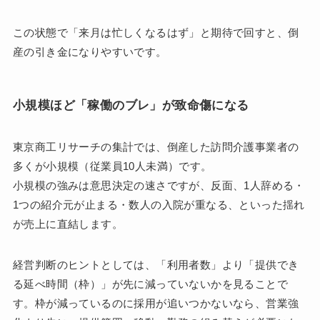
この状態で「来月は忙しくなるはず」と期待で回すと、倒
産の引き金になりやすいです。
小規模ほど「稼働のブレ」が致命傷になる
東京商工リサーチの集計では、倒産した訪問介護事業者の
多くが小規模（従業員10人未満）です。
小規模の強みは意思決定の速さですが、反面、1人辞める・
1つの紹介元が止まる・数人の入院が重なる、といった揺れ
が売上に直結します。
経営判断のヒントとしては、「利用者数」より「提供でき
る延べ時間（枠）」が先に減っていないかを見ることで
す。枠が減っているのに採用が追いつかないなら、営業強