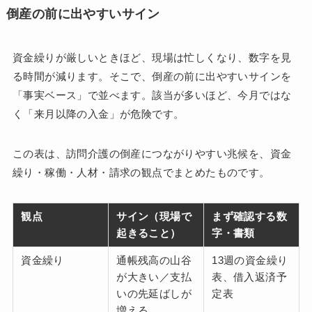
倒産の前に出やすいサイン
資金繰りが厳しいときほど、現場は忙しくなり、数字を見
る時間が減ります。そこで、倒産の前に出やすいサインを
「事実ベース」で並べます。該当が多いほど、今月ではな
く「来月以降の入金」が危険です。
この表は、訪問介護の倒産につながりやすい兆候を、資金
繰り・稼働・人材・請求の観点でまとめたものです。
観点
サイン（現場で
まず確認する数
起きること）
字・書類
資金繰り
通帳残高の山谷
13週の資金繰り
が大きい／支払
表、借入返済予
いの先延ばしが
定表
増える