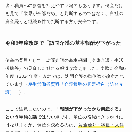
者・職員への影響を抑えやすい場面もあります。倒産だけ
を見て「業界が全部だめ」と判断するのではなく、自社の
資金繰りと継続条件で判断する方が安全です。
令和6年度改定で「訪問介護の基本報酬が下がった」
倒産の背景として、訪問介護の基本報酬（身体介護・生活
援助等）の見直しに触れる報道が増えました。実際に令和6
年度（2024年度）改定では、訪問介護の単位数が改定され
ています（
厚生労働省資料「介護報酬の算定構造（訪問介
護）」
）。
ここで注意したいのは、
「報酬が下がったから倒産する」
という単純な話ではない
点です。単位の増減はきっかけに
はなりますが、倒産を決めるのは、
資金繰り・稼働・人件