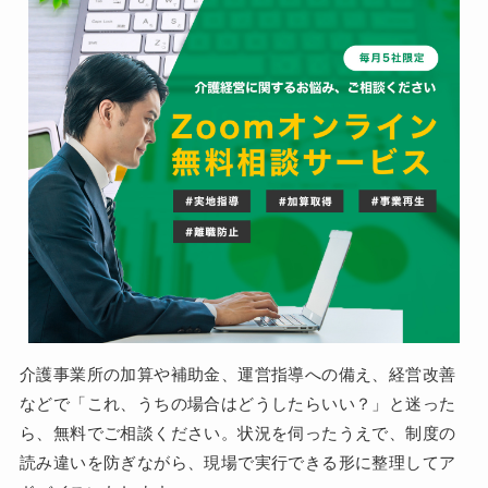
介護事業所の加算や補助金、運営指導への備え、経営改善
などで「これ、うちの場合はどうしたらいい？」と迷った
ら、無料でご相談ください。状況を伺ったうえで、制度の
読み違いを防ぎながら、現場で実行できる形に整理してア