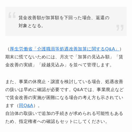
賃金改善額が加算額を下回った場合、返還の
対象となる。
（
厚生労働省「介護職員等処遇改善加算に関するQ&A」
）
期末に慌てないためには、月次で「加算の見込み額」「賃
金改善の実績」「繰越見込み」を並べて管理します。
また、事業の休廃止・譲渡を検討している場合、処遇改善
の扱いは早めに確認が必要です。Q&Aでは、事業廃止など
で賃金改善の実施が困難になる場合の考え方も示されてい
ます（
同Q&A
）。
自治体の取扱いで追加の手続きが求められる可能性もある
ため、指定権者への確認もセットにしてください。