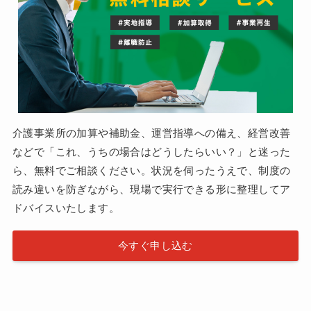
介護事業所の加算や補助金、運営指導への備え、経営改善
などで「これ、うちの場合はどうしたらいい？」と迷った
ら、無料でご相談ください。状況を伺ったうえで、制度の
読み違いを防ぎながら、現場で実行できる形に整理してア
ドバイスいたします。
今すぐ申し込む