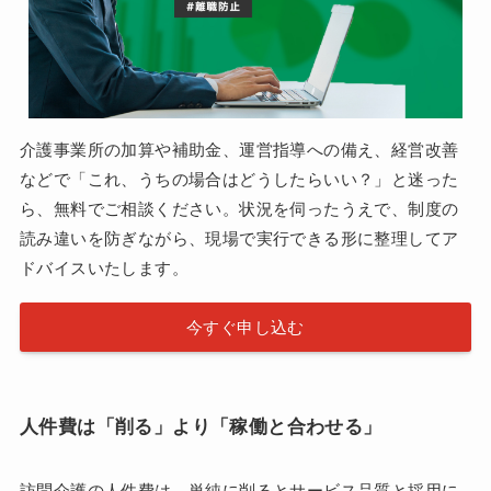
介護事業所の加算や補助金、運営指導への備え、経営改善
などで「これ、うちの場合はどうしたらいい？」と迷った
ら、無料でご相談ください。状況を伺ったうえで、制度の
読み違いを防ぎながら、現場で実行できる形に整理してア
ドバイスいたします。
今すぐ申し込む
人件費は「削る」より「稼働と合わせる」
訪問介護の人件費は、単純に削るとサービス品質と採用に