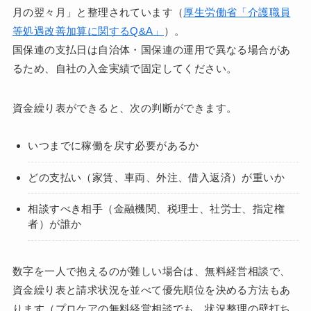
月の翌々月」と整理されています（
厚生労働省「介護職員
等処遇改善加算に関するQ&A」
）。
国保連の支払日は自治体・国保連の運用で異なる場合があ
るため、自社の入金実績で固定してください。
資金繰り表ができると、次の判断ができます。
いつまでに稼働を戻す必要があるか
どの支払い（家賃、車両、外注、借入返済）が重いか
相談すべき相手（金融機関、税理士、社労士、指定権
者）が誰か
数字を一人で抱えるのが難しい場合は、無料経営相談で、
資金繰り表と請求状況を並べて優先順位を決める方法もあ
ります（プロケアの無料経営相談でも、状況整理の壁打ち