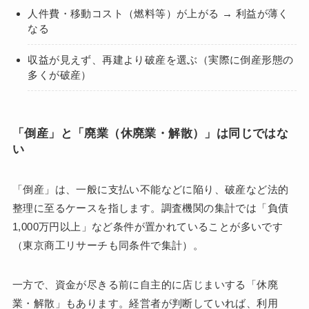
人件費・移動コスト（燃料等）が上がる → 利益が薄く
なる
収益が見えず、再建より破産を選ぶ（実際に倒産形態の
多くが破産）
「倒産」と「廃業（休廃業・解散）」は同じではな
い
「倒産」は、一般に支払い不能などに陥り、破産など法的
整理に至るケースを指します。調査機関の集計では「負債
1,000万円以上」など条件が置かれていることが多いです
（東京商工リサーチも同条件で集計）。
一方で、資金が尽きる前に自主的に店じまいする「休廃
業・解散」もあります。経営者が判断していれば、利用