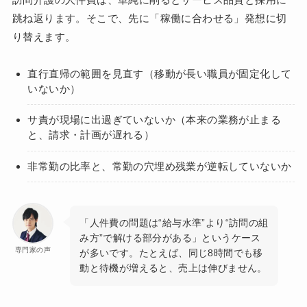
跳ね返ります。そこで、先に「稼働に合わせる」発想に切
り替えます。
直行直帰の範囲を見直す（移動が長い職員が固定化して
いないか）
サ責が現場に出過ぎていないか（本来の業務が止まる
と、請求・計画が遅れる）
非常勤の比率と、常勤の穴埋め残業が逆転していないか
「人件費の問題は“給与水準”より“訪問の組
み方”で解ける部分がある」というケース
専門家の声
が多いです。たとえば、同じ8時間でも移
動と待機が増えると、売上は伸びません。