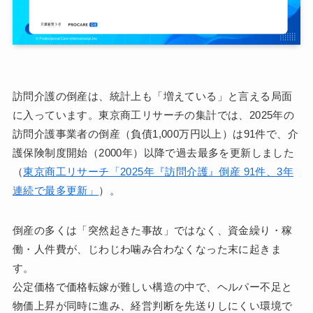
訪問介護の倒産は、統計上も「増えている」と言える局面
に入っています。東京商工リサーチの集計では、2025年の
訪問介護事業者の倒産（負債1,000万円以上）は91件で、介
護保険制度開始（2000年）以降で過去最多を更新しました
（
東京商工リサーチ「2025年『訪問介護』倒産 91件、3年
連続で最多更新」
）。
倒産の多くは「突然起きた事故」ではなく、資金繰り・稼
働・人件費が、じわじわ噛み合わなくなった末に起きま
す。
公定価格で価格転嫁が難しい構造の中で、ヘルパー不足と
物価上昇が同時に進み、経営判断を先送りしにくい環境で