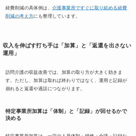
経費削減の具体例は、
介護事業所ですぐに取り組める経費
削減の考え方
にも整理しています。
収入を伸ばす打ち手は「加算」と「返還を出さない
運用」
訪問介護の収益改善では、加算の取り方が大きく効きま
す。ただし、加算は取れば終わりではなく、運用と記録が
崩れると返還や過誤につながります。
特定事業所加算は「体制」と「記録」が回せるかで
決める
特定事業所加算は、一定の人員体制・研修・会議・記録な