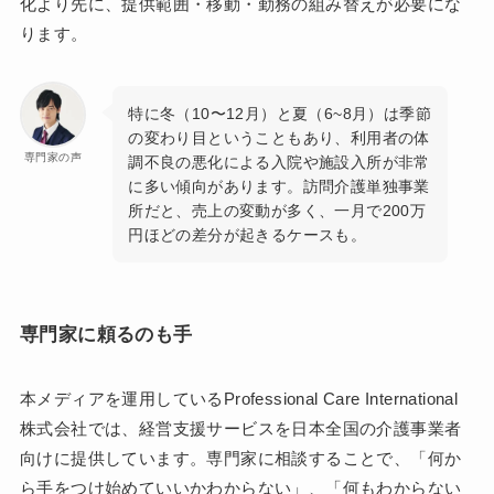
化より先に、提供範囲・移動・勤務の組み替えが必要にな
ります。
特に冬（10〜12月）と夏（6~8月）は季節
の変わり目ということもあり、利用者の体
専門家の声
調不良の悪化による入院や施設入所が非常
に多い傾向があります。訪問介護単独事業
所だと、売上の変動が多く、一月で200万
円ほどの差分が起きるケースも。
専門家に頼るのも手
本メディアを運用しているProfessional Care International
株式会社では、経営支援サービスを日本全国の介護事業者
向けに提供しています。専門家に相談することで、「何か
ら手をつけ始めていいかわからない」、「何もわからない