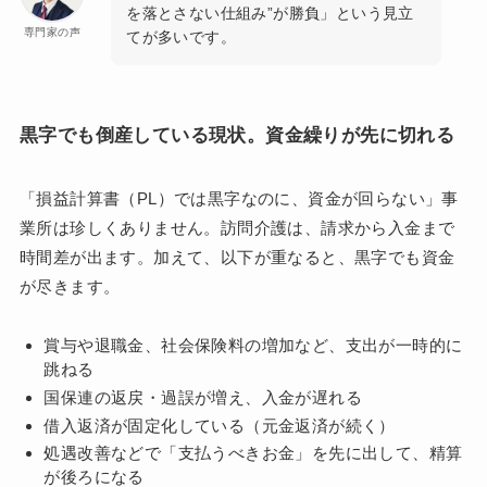
を落とさない仕組み”が勝負」という見立
専門家の声
てが多いです。
黒字でも倒産している現状。資金繰りが先に切れる
「損益計算書（PL）では黒字なのに、資金が回らない」事
業所は珍しくありません。訪問介護は、請求から入金まで
時間差が出ます。加えて、以下が重なると、黒字でも資金
が尽きます。
賞与や退職金、社会保険料の増加など、支出が一時的に
跳ねる
国保連の返戻・過誤が増え、入金が遅れる
借入返済が固定化している（元金返済が続く）
処遇改善などで「支払うべきお金」を先に出して、精算
が後ろになる