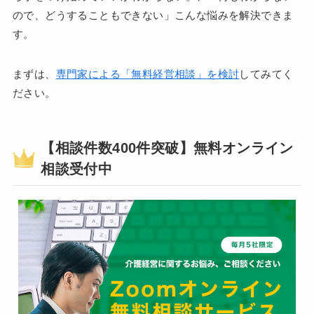
ので、どうすることもできない」こんな悩みを解決できま
す。
まずは、
専門家による「無料経営相談」を検討
してみてく
ださい。
【相談件数400件突破】無料オンライン
相談受付中