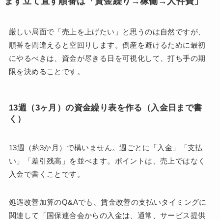
まず立て直す順番は「資金繰り→稼働→人件費」
厳しい局面で「売上を上げたい」と思うのは自然ですが、
順番を間違えると空回りします。倒産を避けるために最初
にやるべきは、資金が尽きる日を可視化して、打ち手の期
限を決めることです。
13週（3ヶ月）の資金繰り表を作る（入金日まで書
く）
13週（約3か月）で構いません。週ごとに「入金」「支払
い」「差引残高」を並べます。ポイントは、売上ではなく
入金で書くことです。
処遇改善加算のQ&Aでも、賃金改善の支払いタイミングに
関連して「国保連合会からの入金は、通常、サービス提供