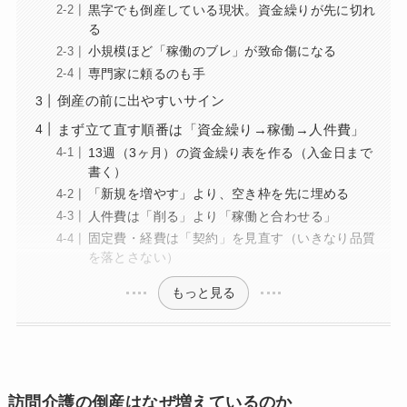
黒字でも倒産している現状。資金繰りが先に切れ
る
小規模ほど「稼働のブレ」が致命傷になる
専門家に頼るのも手
倒産の前に出やすいサイン
まず立て直す順番は「資金繰り→稼働→人件費」
13週（3ヶ月）の資金繰り表を作る（入金日まで
書く）
「新規を増やす」より、空き枠を先に埋める
人件費は「削る」より「稼働と合わせる」
固定費・経費は「契約」を見直す（いきなり品質
を落とさない）
もっと見る
訪問介護の倒産はなぜ増えているのか