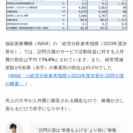
福祉医療機構（WAM）の「経営分析参考指標（2023年度決
算分）」では、訪問介護のサービス活動収益に対する人件
費の割合は平均で
74.4%
とされています。また、経常増減
差額が0未満（赤字）の事業所の割合は45.5%でした
（
WAM「≪経営分析参考指標≫2023年度決算分-訪問介護
の概要-」
）。
売上の大半が人件費に吸収される構造なので、稼働が少し
落ちるだけで赤字になりやすい。
「訪問介護は“単価を上げる”より前に“稼働