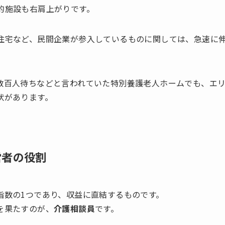
的施設も右肩上がりです。
住宅など、民間企業が参入しているものに関しては、急速に
数百人待ちなどと言われていた特別養護老人ホームでも、エ
状があります。
営者の役割
指数の1つであり、収益に直結するものです。
を果たすのが、
介護相談員
です。