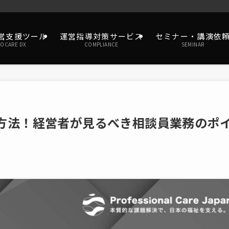
営支援ツール
運営指導対策サービス
セミナー・講演依
ROCARE DX
COMPLIANCE
SEMINAR
方法！経営者が見るべき相談員業務のポ