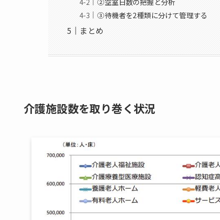
②空室日数の把握と分析
③待機者を2種類に分けて管理する
まとめ
介護施設数を取り巻く状況