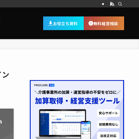
頼
お役立ち資料
無料経営相談
イン