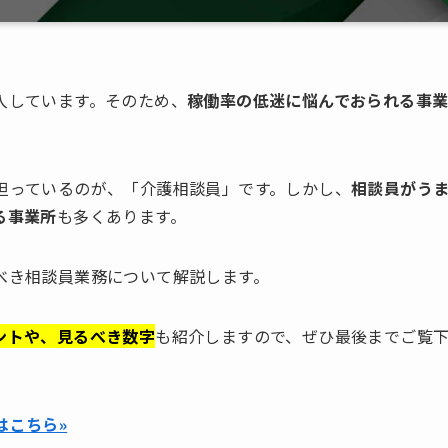
入しています。そのため、
稼働率の低迷に悩んでおられる事
担っているのが、「介護相談員」です。しかし、
相談員がう
る事業所
も多くあります。
べき相談員業務について解説します。
ントや、見るべき数字
も紹介しますので、ぜひ最後までご覧
はこちら»