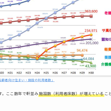
高齢者向け住まい・施設の利用者数」
す。ここ数年で軒並み
施設数（利用者床数）が増えている
こ